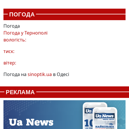
ПОГОДА
Погода
Погода у
Тернополі
вологість:
тиск:
вітер:
Погода на
sinoptik.ua
в Одесі
РЕКЛАМА