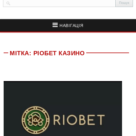
НАВІГАЦІЯ
МІТКА:
РІОБЕТ КАЗИНО