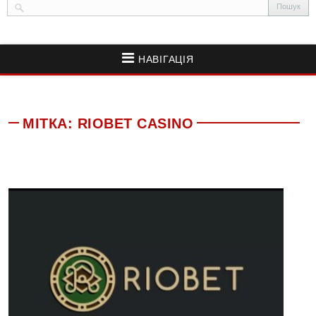
НАВІГАЦІЯ
МІТКА:
RIOBET CASINO