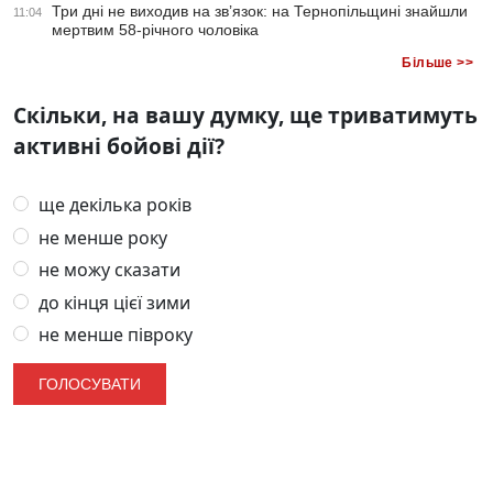
Три дні не виходив на зв’язок: на Тернопільщині знайшли
11:04
мертвим 58-річного чоловіка
Більше >>
Скільки, на вашу думку, ще триватимуть
активні бойові дії?
ще декілька років
не менше року
не можу сказати
до кінця цієї зими
не менше півроку