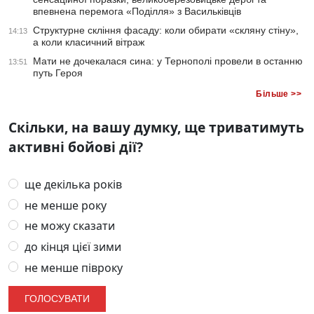
впевнена перемога «Поділля» з Васильківців
Структурне скління фасаду: коли обирати «скляну стіну»,
14:13
а коли класичний вітраж
Мати не дочекалася сина: у Тернополі провели в останню
13:51
путь Героя
Більше >>
Скільки, на вашу думку, ще триватимуть
активні бойові дії?
ще декілька років
не менше року
не можу сказати
до кінця цієї зими
не менше півроку