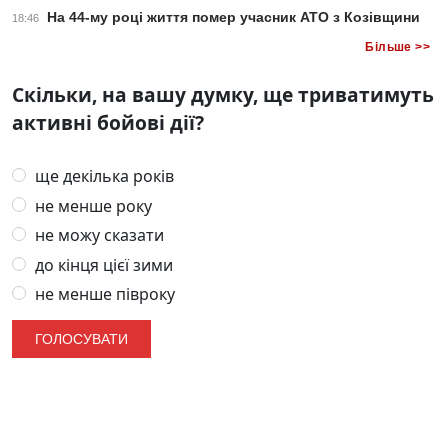
На 44-му році життя помер учасник АТО з Козівщини
18:46
Більше >>
Скільки, на вашу думку, ще триватимуть
активні бойові дії?
ще декілька років
не менше року
не можу сказати
до кінця цієї зими
не менше півроку