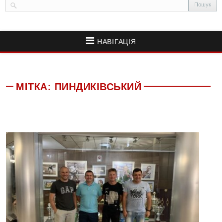
НАВІГАЦІЯ
МІТКА:
ПИНДИКІВСЬКИЙ