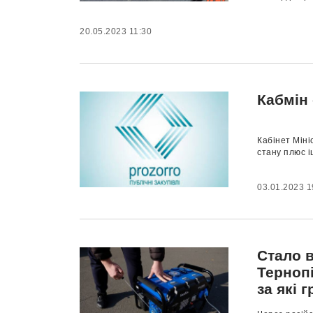
20.05.2023 11:30
Кабмін 
Кабінет Мініс
стану плюс і
03.01.2023 1
Стало в
Терноп
за які 