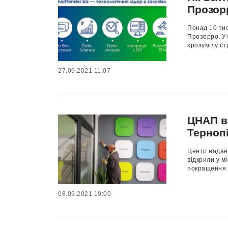
Прозор
Понад 10 тис
Прозорро. У
зрозумілу ст
27.09.2021 11:07
ЦНАП ва
Терноп
Центр надан
відкрили у м
покращення я
08.09.2021 19:00