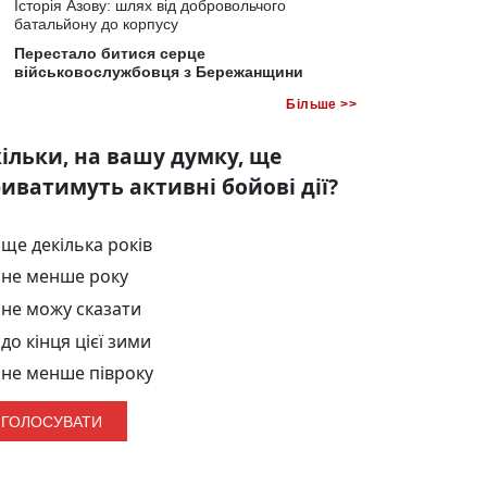
Історія Азову: шлях від добровольчого
батальйону до корпусу
Перестало битися серце
військовослужбовця з Бережанщини
Більше >>
ільки, на вашу думку, ще
иватимуть активні бойові дії?
ще декілька років
не менше року
не можу сказати
до кінця цієї зими
не менше півроку