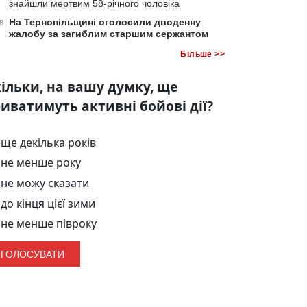
знайшли мертвим 58-річного чоловіка
На Тернопільщині оголосили дводенну
8
жалобу за загиблим старшим сержантом
Більше >>
ільки, на вашу думку, ще
иватимуть активні бойові дії?
ще декілька років
не менше року
не можу сказати
до кінця цієї зими
не менше півроку