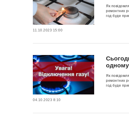
Як повідомля
ремонтних ро
год буде при
11.10.2023 15:00
Сьогодн
одному
Як повідомля
ремонтних ро
год буде при
04.10.2023 8:10