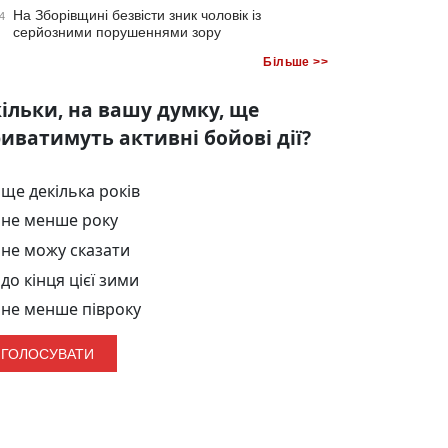
На Зборівщині безвісти зник чоловік із
4
серйозними порушеннями зору
Більше >>
ільки, на вашу думку, ще
иватимуть активні бойові дії?
ще декілька років
не менше року
не можу сказати
до кінця цієї зими
не менше півроку