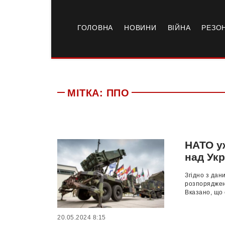
ГОЛОВНА
НОВИНИ
ВІЙНА
РЕЗО
МІТКА:
ППО
НАТО у
над Укр
Згідно з дан
розпорядженн
Вказано, що 
20.05.2024 8:15