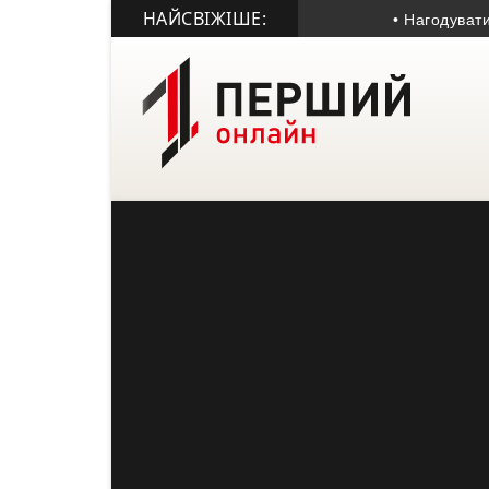
НАЙСВІЖІШЕ:
• Нагодувати люде