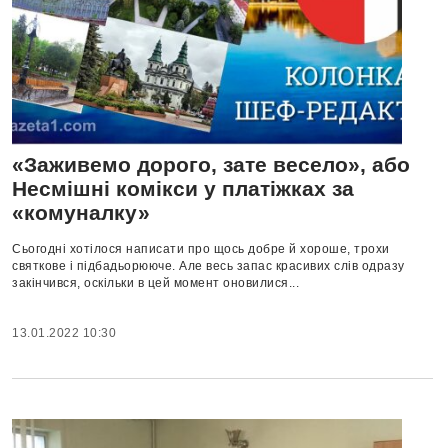
«Заживемо дорого, зате весело», або
Несмішні комікси у платіжках за
«комуналку»
Сьогодні хотілося написати про щось добре й хороше, трохи
святкове і підбадьорююче. Але весь запас красивих слів одразу
закінчився, оскільки в цей момент оновилися...
13.01.2022 10:30