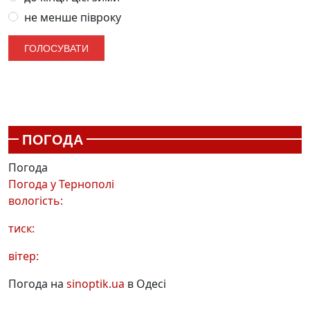
не менше півроку
ПОГОДА
Погода
Погода у
Тернополі
вологість:
тиск:
вітер:
Погода на
sinoptik.ua
в Одесі