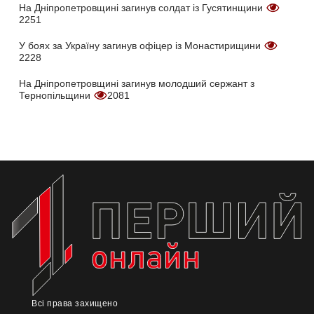
На Дніпропетровщині загинув солдат із Гусятинщини
2251
У боях за Україну загинув офіцер із Монастирищини
2228
На Дніпропетровщині загинув молодший сержант з
Тернопільщини
2081
Всі права захищено