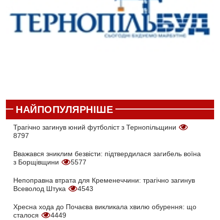
НАЙПОПУЛЯРНІШЕ
Трагічно загинув юний футболіст з Тернопільщини
8797
Вважався зниклим безвісти: підтвердилася загибель воїна
з Борщівщини
5577
Непоправна втрата для Кременеччини: трагічно загинув
Всеволод Штука
4543
Хресна хода до Почаєва викликала хвилю обурення: що
сталося
4449