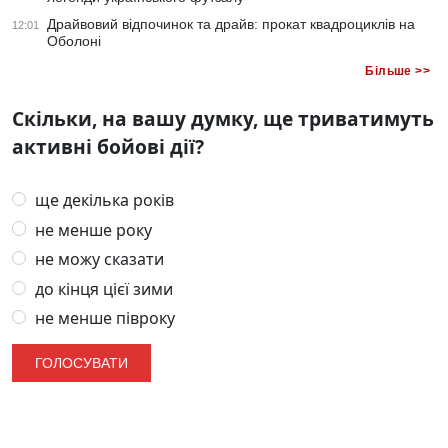
Драйвовий відпочинок та драйв: прокат квадроциклів на
12:01
Оболоні
Більше >>
Скільки, на вашу думку, ще триватимуть
активні бойові дії?
ще декілька років
не менше року
не можу сказати
до кінця цієї зими
не менше півроку