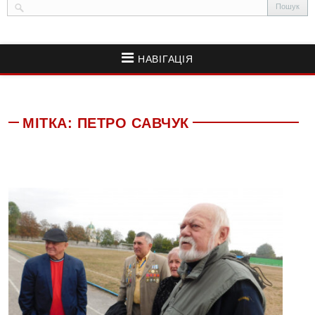
НАВІГАЦІЯ
МІТКА:
ПЕТРО САВЧУК