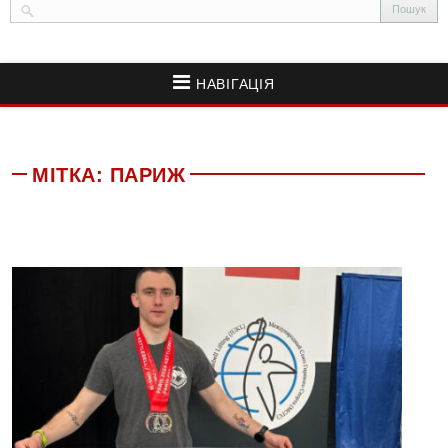
НАВІГАЦІЯ
МІТКА:
ПАРИЖ