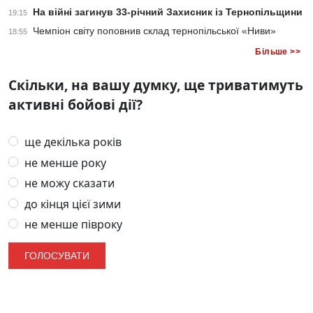
На війні загинув 33-річний Захисник із Тернопільщини
19:15
Чемпіон світу поповнив склад тернопільської «Ниви»
18:55
Більше >>
Скільки, на вашу думку, ще триватимуть
активні бойові дії?
ще декілька років
не менше року
не можу сказати
до кінця цієї зими
не менше півроку