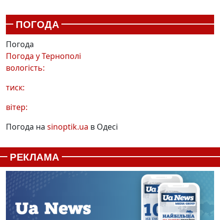
ПОГОДА
Погода
Погода у
Тернополі
вологість:
тиск:
вітер:
Погода на
sinoptik.ua
в Одесі
РЕКЛАМА