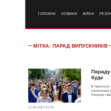
ГОЛОВНА
НОВИНИ
ВІЙНА
РЕЗО
МІТКА:
ПАРАД ВИПУСКНИКІВ
Параду 
буде
В Тернополі 
начальниця у
Похиляк «Фай
11.05.2024 16:40