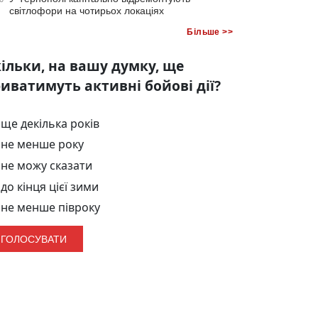
світлофори на чотирьох локаціях
Більше >>
ільки, на вашу думку, ще
иватимуть активні бойові дії?
ще декілька років
не менше року
не можу сказати
до кінця цієї зими
не менше півроку