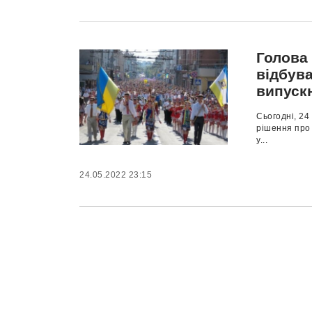
Голова
відбув
випуск
Сьогодні, 24
рішення про 
у...
24.05.2022 23:15