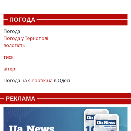
ПОГОДА
Погода
Погода у
Тернополі
вологість:
тиск:
вітер:
Погода на
sinoptik.ua
в Одесі
РЕКЛАМА