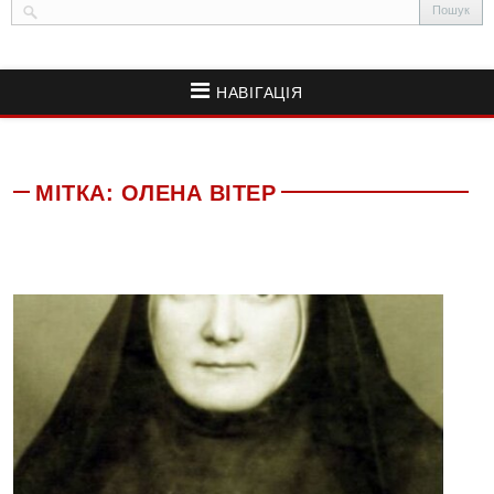
НАВІГАЦІЯ
МІТКА:
ОЛЕНА ВІТЕР