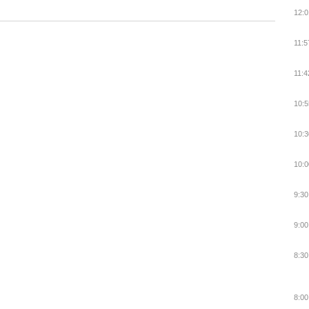
12:0
11:5
11:4
10:5
10:3
10:0
9:30
9:00
8:30
8:00