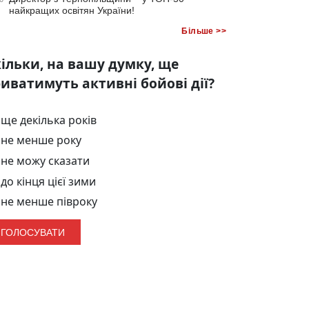
найкращих освітян України!
Більше >>
ільки, на вашу думку, ще
иватимуть активні бойові дії?
ще декілька років
не менше року
не можу сказати
до кінця цієї зими
не менше півроку