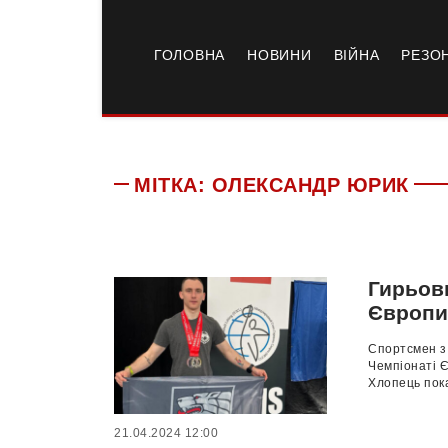
ГОЛОВНА
НОВИНИ
ВІЙНА
РЕЗО
МІТКА:
ОЛЕКСАНДР ЮРИК
Гирьов
Європ
Спортсмен з
Чемпіонаті Є
Хлопець пока
21.04.2024 12:00