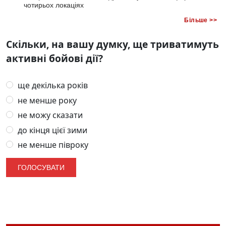
чотирьох локаціях
Більше >>
Скільки, на вашу думку, ще триватимуть
активні бойові дії?
ще декілька років
не менше року
не можу сказати
до кінця цієї зими
не менше півроку