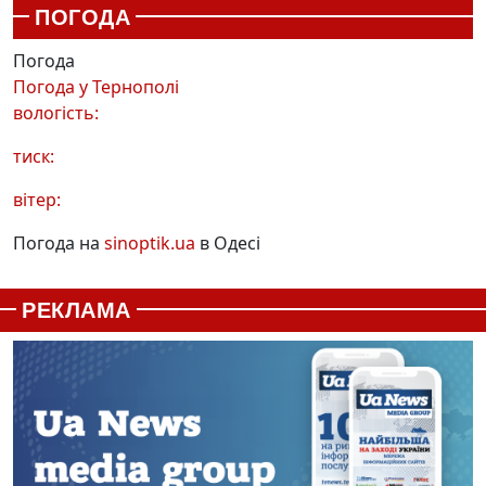
ПОГОДА
Погода
Погода у
Тернополі
вологість:
тиск:
вітер:
Погода на
sinoptik.ua
в Одесі
РЕКЛАМА