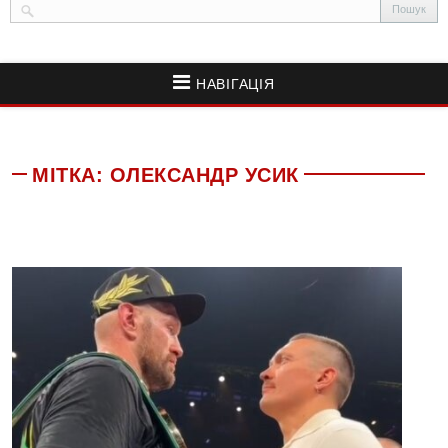
НАВІГАЦІЯ
МІТКА:
ОЛЕКСАНДР УСИК