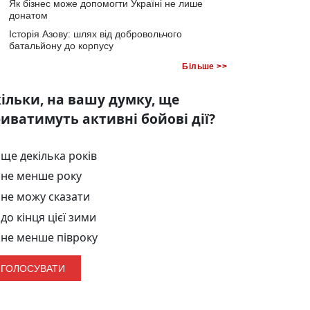
Як бізнес може допомогти Україні не лише
донатом
Історія Азову: шлях від добровольчого
батальйону до корпусу
Більше >>
ільки, на вашу думку, ще
иватимуть активні бойові дії?
ще декілька років
не менше року
не можу сказати
до кінця цієї зими
не менше півроку