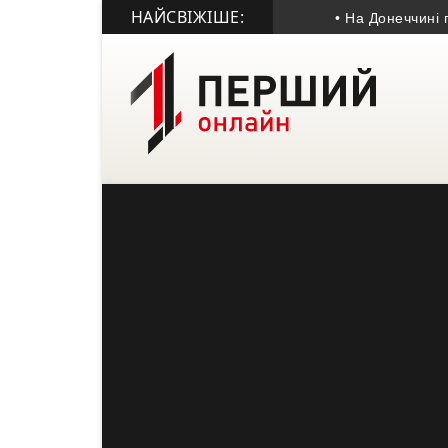
НАЙСВІЖІШЕ:
• На Донеччині помер