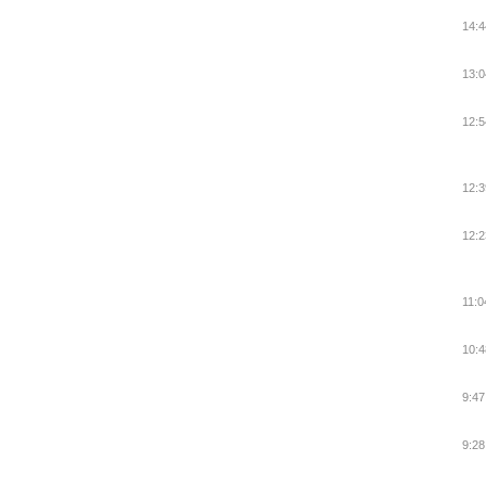
14:4
13:0
12:5
12:3
12:2
11:0
10:4
9:47
9:28