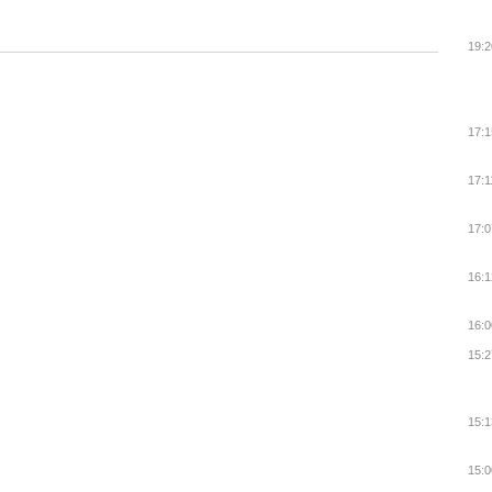
19:2
17:1
17:1
17:0
16:1
16:0
15:2
15:1
15:0