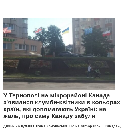
У Тернополі на мікрорайоні Канада
з’явилися клумби-квітники в кольорах
країн, які допомагають Україні: на
жаль, про саму Канаду забули
Днями на вулиці Євгена Коновальця, що на мікрорайоні «Канада»,