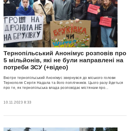
Тернопільський Анонімус розповів про
5 мільйонів, які не були направлені на
потреби ЗСУ (+відео)
Вкотре тернопільський Анонімус звернувся до міського голови
Тернополя Сергія Надала та його поплічників. Цього разу йдеться
про те, як тернопільська влада розповідає містянам про...
10.11.2023 8:33