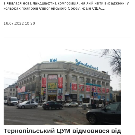
з’явилася нова ландшафтна композиція, на якій квіти висадженні у
кольорах прапорів Європейського Союзу, країн США,...
16.07.2022 10:30
Тернопільський ЦУМ відмовився від