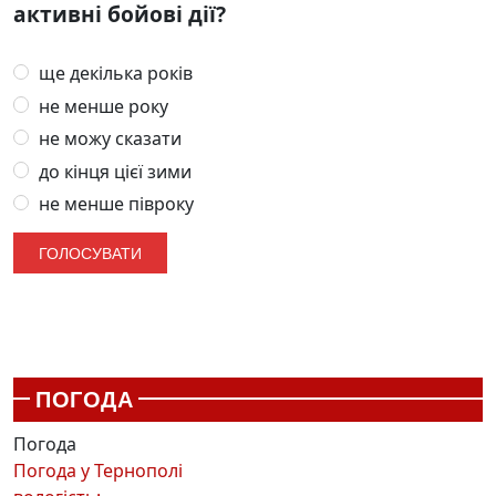
активні бойові дії?
ще декілька років
не менше року
не можу сказати
до кінця цієї зими
не менше півроку
ПОГОДА
Погода
Погода у
Тернополі