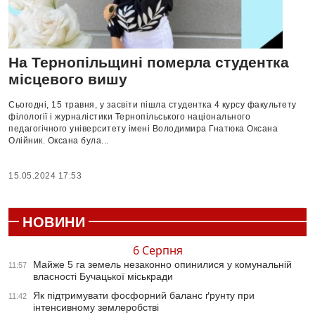
На Тернопільщині померла студентка
місцевого вишу
Сьогодні, 15 травня, у засвіти пішла студентка 4 курсу факультету
філології і журналістики Тернопільського національного
педагогічного університету імені Володимира Гнатюка Оксана
Олійник. Оксана була...
15.05.2024 17:53
НОВИНИ
6 Серпня
Майже 5 га земель незаконно опинилися у комунальній
11:57
власності Бучацької міськради
Як підтримувати фосфорний баланс ґрунту при
11:42
інтенсивному землеробстві