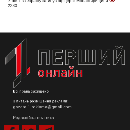
У боях за Україну загинув офіцер із Монастирищини
2230
Всі права захищено
З питань розміщення реклами:
gazeta.1.reklama@gmail.com
Редакційна політика