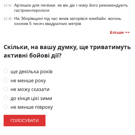
Артишок для печінки: як він діє і чому його рекомендують
12:41
гастроентерологи
На Зборівщині під час жнив загорівся комбайн: вогонь
12:35
охопив 5 тисяч квадратних метрів
Більше >>
Скільки, на вашу думку, ще триватимуть
активні бойові дії?
ще декілька років
не менше року
не можу сказати
до кінця цієї зими
не менше півроку