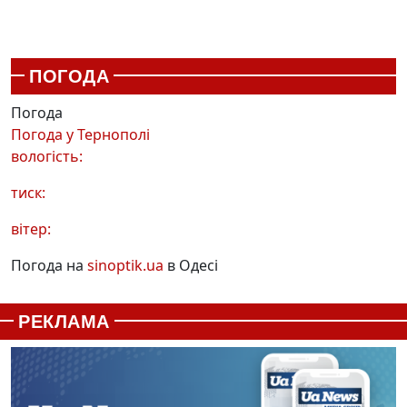
ПОГОДА
Погода
Погода у
Тернополі
вологість:
тиск:
вітер:
Погода на
sinoptik.ua
в Одесі
РЕКЛАМА