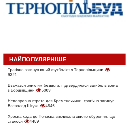
НАЙПОПУЛЯРНІШЕ
Трагічно загинув юний футболіст з Тернопільщини
9321
Вважався зниклим безвісти: підтвердилася загибель воїна
з Борщівщини
5889
Непоправна втрата для Кременеччини: трагічно загинув
Всеволод Штука
4546
Хресна хода до Почаєва викликала хвилю обурення: що
сталося
4489