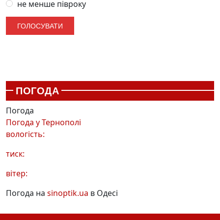
не менше півроку
ПОГОДА
Погода
Погода у
Тернополі
вологість:
тиск:
вітер:
Погода на
sinoptik.ua
в Одесі