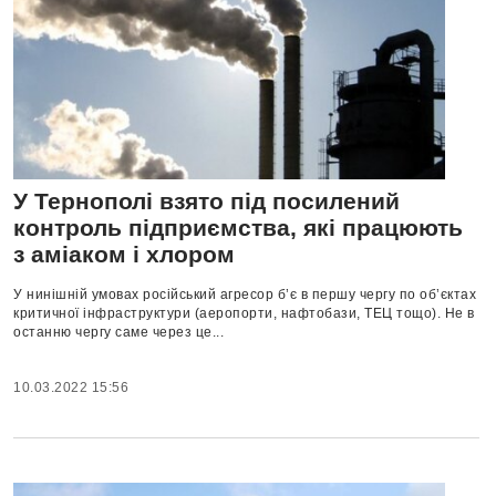
У Тернополі взято під посилений
контроль підприємства, які працюють
з аміаком і хлором
У нинішній умовах російський агресор б’є в першу чергу по об’єктах
критичної інфраструктури (аеропорти, нафтобази, ТЕЦ тощо). Не в
останню чергу саме через це...
10.03.2022 15:56