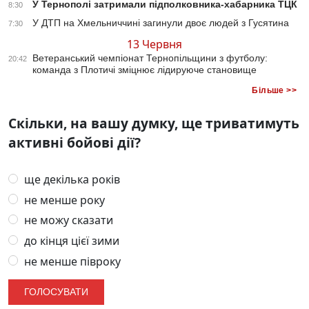
У Тернополі затримали підполковника-хабарника ТЦК
8:30
У ДТП на Хмельниччині загинули двоє людей з Гусятина
7:30
13 Червня
Ветеранський чемпіонат Тернопільщини з футболу:
20:42
команда з Плотичі зміцнює лідируюче становище
Більше >>
Скільки, на вашу думку, ще триватимуть
активні бойові дії?
ще декілька років
не менше року
не можу сказати
до кінця цієї зими
не менше півроку