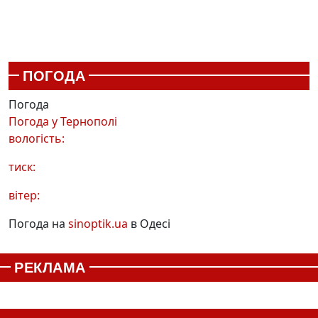
ПОГОДА
Погода
Погода у
Тернополі
вологість:
тиск:
вітер:
Погода на
sinoptik.ua
в Одесі
РЕКЛАМА