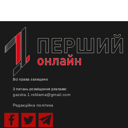
Всі права захищено
З питань розміщення реклами:
gazeta.1.reklama@gmail.com
Редакційна політика