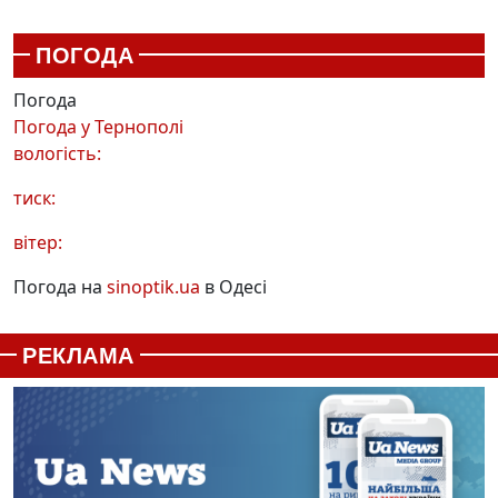
ПОГОДА
Погода
Погода у
Тернополі
вологість:
тиск:
вітер:
Погода на
sinoptik.ua
в Одесі
РЕКЛАМА