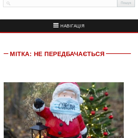
НАВІГАЦІЯ
МІТКА:
НЕ ПЕРЕДБАЧАЄТЬСЯ