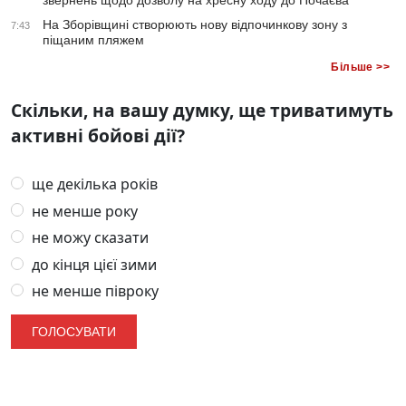
звернень щодо дозволу на хресну ходу до Почаєва
На Зборівщині створюють нову відпочинкову зону з
7:43
піщаним пляжем
Більше >>
Скільки, на вашу думку, ще триватимуть
активні бойові дії?
ще декілька років
не менше року
не можу сказати
до кінця цієї зими
не менше півроку