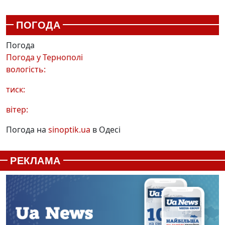
ПОГОДА
Погода
Погода у
Тернополі
вологість:
тиск:
вітер:
Погода на
sinoptik.ua
в Одесі
РЕКЛАМА