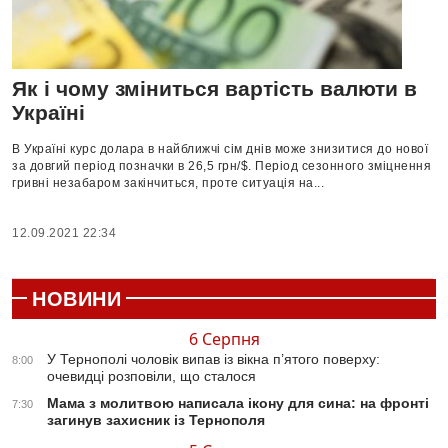
Як і чому зміниться вартість валюти в
Україні
В Україні курс долара в найближчі сім днів може знизитися до нової
за довгий період позначки в 26,5 грн/$. Період сезонного зміцнення
гривні незабаром закінчиться, проте ситуація на...
12.09.2021 22:34
НОВИНИ
6 Серпня
У Тернополі чоловік випав із вікна п’ятого поверху:
8:00
очевидці розповіли, що сталося
Мама з молитвою написала ікону для сина: на фронті
7:30
загинув захисник із Тернополя