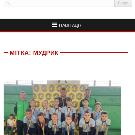
НАВІГАЦІЯ
МІТКА:
МУДРИК