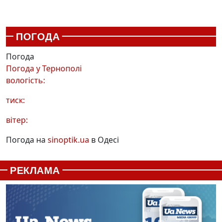
ПОГОДА
Погода
Погода у
Тернополі
вологість:
тиск:
вітер:
Погода на
sinoptik.ua
в Одесі
РЕКЛАМА