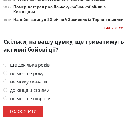
Помер ветеран російсько-української війни з
20:47
Козівщини
На війні загинув 33-річний Захисник із Тернопільщини
19:15
Більше >>
Скільки, на вашу думку, ще триватимуть
активні бойові дії?
ще декілька років
не менше року
не можу сказати
до кінця цієї зими
не менше півроку