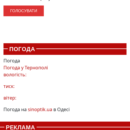
ПОГОДА
Погода
Погода у
Тернополі
вологість:
тиск:
вітер:
Погода на
sinoptik.ua
в Одесі
РЕКЛАМА