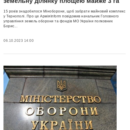
земельну ділянку площею майже 3 га
15 років знадобилося Міноборони, щоб забрати майновий комплекс
у Тернополі. Про це АрміяInform повідомив начальник Головного
управління земель оборони та фондів МО України полковник
Борис...
06.10.2023 14:00