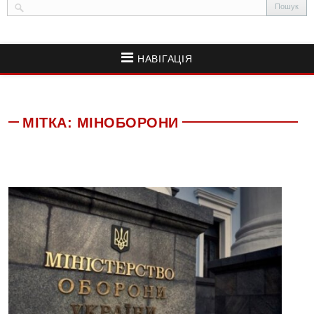
НАВІГАЦІЯ
МІТКА:
МІНОБОРОНИ