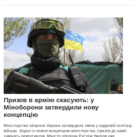
Призов в армію скасують: у
Міноборони затвердили нову
концепцію
Міністерство оборони України затвердило зміни у кадровій політиці
війська. Згідно із новою концепцією міністерства, призов до армії
замінять рекрутингом. Міністр оборони Рустем Умєров уже...