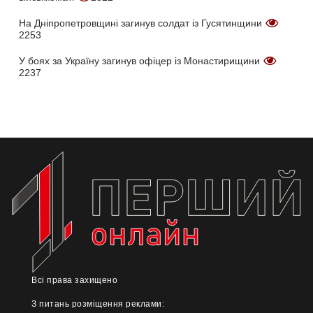
На Дніпропетровщині загинув солдат із Гусятинщини
2253
У боях за Україну загинув офіцер із Монастирищини
2237
Всі права захищено
З питань розміщення реклами: