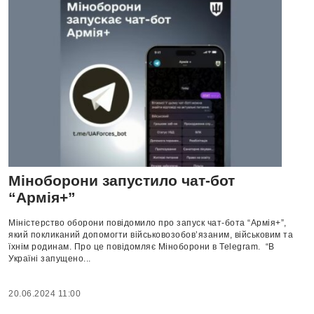
Міноборони запустило чат-бот
“Армія+”
Міністерство оборони повідомило про запуск чат-бота “Армія+”,
який покликаний допомогти військовозобов’язаним, військовим та
їхнім родинам. Про це повідомляє Міноборони в Telegram. “В
Україні запущено...
20.06.2024 11:00