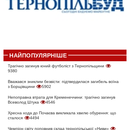
НАЙПОПУЛЯРНІШЕ
Трагічно загинув юний футболіст з Тернопільщини
9380
Вважався зниклим безвісти: підтвердилася загибель воїна
з Борщівщини
5902
Непоправна втрата для Кременеччини: трагічно загинув
Всеволод Штука
4546
Хресна хода до Почаєва викликала хвилю обурення: що
сталося
4494
Чемпіон світу поповнив склад тернопільської «Ниви»