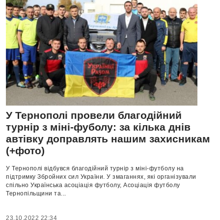
У Тернополі провели благодійний
турнір з міні-фуболу: за кілька днів
автівку доправлять нашим захисникам
(+фото)
У Тернополі відбувся благодійний турнір з міні-футболу на
підтримку Збройних сил України. У змаганнях, які організували
спільно Українська асоціація футболу, Асоціація футболу
Тернопільщини та...
23.10.2022 22:34