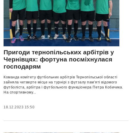
Пригоди тернопільських арбітрів у
Чернівцях: фортуна посміхнулася
господарям
Команда комітету футбольних арбітрів Тернопільської області
зайняла четверте місце на турнірі з футзалу пам’яті відомого
футболіста, арбітра і футбольного функціонера Петра Кобичика.
На спортивному...
18.12.2023 15:50