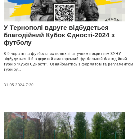
У Тернополі вдруге відбудеться
благодійний Кубок Єдності-2024 з
футболу
8-9 червня на футбольних полях зі штучним покриттям ЗУНУ
відбудеться II-й відкритий аматорський футбольний благодійний
турнір “Кубок Єдності”. Ознайомитись з форматом та регламентом
турніру...
31.05.2024 7:30