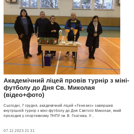
Академічний ліцей провів турнір з міні-
футболу до Дня Св. Миколая
(відео+фото)
Сьогодні, 7 грудня, академічний ліцей «Генезис» завершив
внутрішній турнір з міні-футболу до Дня Святого Миколая, який
проходив у спортивному ТНПУ ім. В. Гнатюка. У...
07.12.2023 21:31