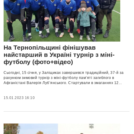
На Тернопільщині фінішував
найстарший в Україні турнір з міні-
футболу (фото+відео)
Сьогодні, 15 січня, у Заліщиках завершився традиційний, 37-й за
рахунком зимовий турнір з міні-футболу пам’яті загиблого в
Афганістані Валерія Луб’янського. Стартували в змаганнях 12...
15.01.2023 16:10