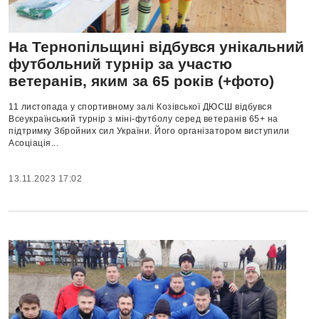
На Тернопільщині відбувся унікальний
футбольний турнір за участю
ветеранів, яким за 65 років (+фото)
11 листопада у спортивному залі Козівської ДЮСШ відбувся
Всеукраїнський турнір з міні-футболу серед ветеранів 65+ на
підтримку Збройних сил України. Його організатором виступили
Асоціація...
13.11.2023 17:02