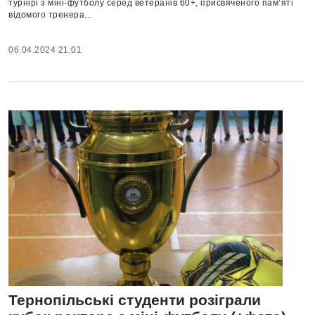
турнірі з міні-футболу серед ветеранів 60+, присвяченого пам’яті
відомого тренера...
06.04.2024 21:01
Тернопільські студенти розіграли