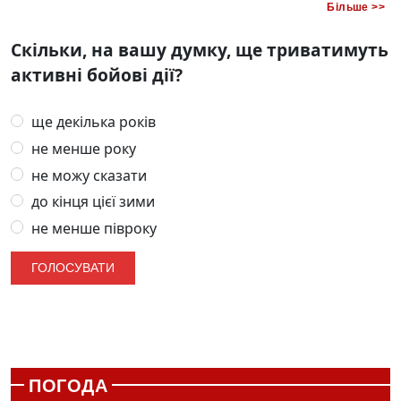
Більше >>
Скільки, на вашу думку, ще триватимуть
активні бойові дії?
ще декілька років
не менше року
не можу сказати
до кінця цієї зими
не менше півроку
ПОГОДА