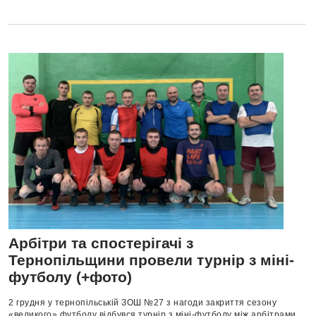
Арбітри та спостерігачі з
Тернопільщини провели турнір з міні-
футболу (+фото)
2 грудня у тернопільській ЗОШ №27 з нагоди закриття сезону
«великого» футболу відбувся турнір з міні-футболу між арбітрами,