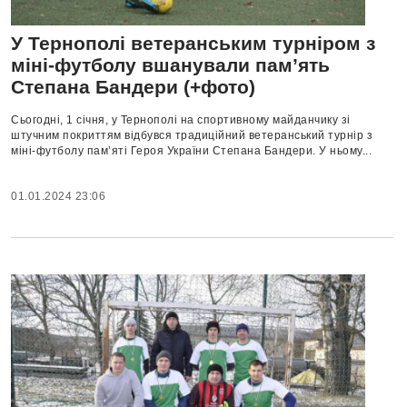
У Тернополі ветеранським турніром з
міні-футболу вшанували пам’ять
Степана Бандери (+фото)
Сьогодні, 1 січня, у Тернополі на спортивному майданчику зі
штучним покриттям відбувся традиційний ветеранський турнір з
міні-футболу пам’яті Героя України Степана Бандери. У ньому...
01.01.2024 23:06