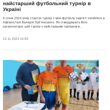
найстарший футбольний турнір в
Україні
6 січня 2024 року стартує турнір з міні-футболу пам’яті загиблого в
Афганістані Валерія Луб’янського. Як стверджують його
організатори, цей турнір є найстаршим турніром в...
22.11.2023 14:00