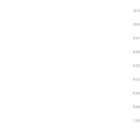
11:0
10:4
9:47
9:28
9:22
9:15
8:30
8:00
7:30