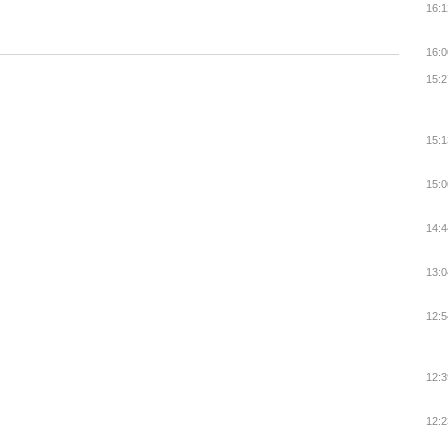
16:1
16:0
15:2
15:1
15:0
14:4
13:0
12:5
12:3
12:2