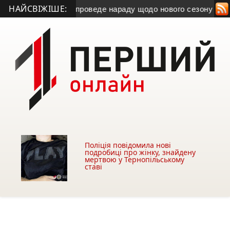
НАЙСВІЖІШЕ:
лу Тернопільщини проведе нараду щодо нового сезону Дитяч
Поліція повідомила нові
подробиці про жінку, знайдену
мертвою у Тернопільському
ставі