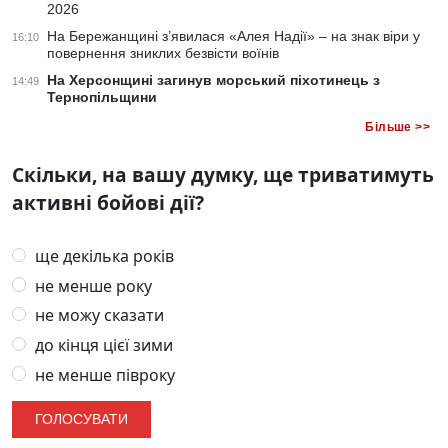
2026
На Бережанщині з’явилася «Алея Надії» – на знак віри у
16:10
повернення зниклих безвісти воїнів
На Херсонщині загинув морський піхотинець з
14:49
Тернопільщини
Більше >>
Скільки, на вашу думку, ще триватимуть
активні бойові дії?
ще декілька років
не менше року
не можу сказати
до кінця цієї зими
не менше півроку