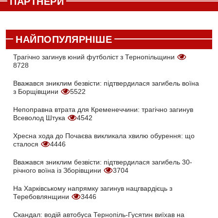
ПАРТНЕРИ
НАЙПОПУЛЯРНІШЕ
Трагічно загинув юний футболіст з Тернопільщини
8728
Вважався зниклим безвісти: підтвердилася загибель воїна
з Борщівщини
5522
Непоправна втрата для Кременеччини: трагічно загинув
Всеволод Штука
4542
Хресна хода до Почаєва викликала хвилю обурення: що
сталося
4446
Вважався зниклим безвісти: підтвердилася загибель 30-
річного воїна із Зборівщини
3704
На Харківському напрямку загинув нацгвардієць з
Теребовлянщини
3446
Скандал: водій автобуса Тернопіль-Гусятин виїхав на