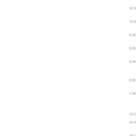
10:3
10:0
9:30
9:00
8:30
8:00
7:30
23:2
20:4
19:1