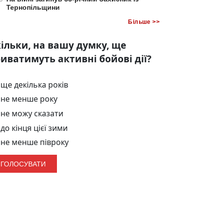
Тернопільщини
Більше >>
ільки, на вашу думку, ще
иватимуть активні бойові дії?
ще декілька років
не менше року
не можу сказати
до кінця цієї зими
не менше півроку