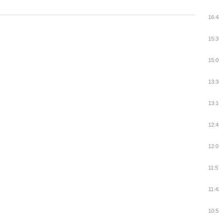
16:4
15:3
15:0
13:3
13:1
12:4
12:0
11:5
11:4
10:5