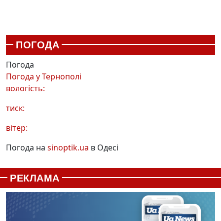
ПОГОДА
Погода
Погода у
Тернополі
вологість:
тиск:
вітер:
Погода на
sinoptik.ua
в Одесі
РЕКЛАМА