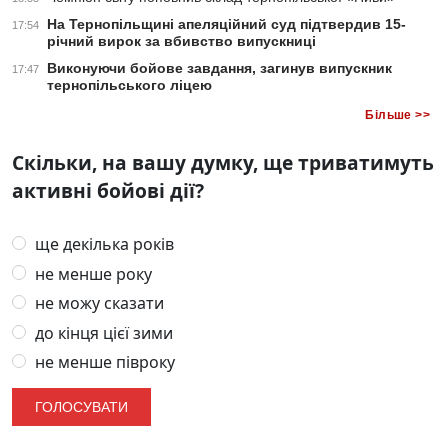
На Тернопільщині апеляційний суд підтвердив 15-
17:54
річний вирок за вбивство випускниці
Виконуючи бойове завдання, загинув випускник
17:47
тернопільського ліцею
Більше >>
Скільки, на вашу думку, ще триватимуть
активні бойові дії?
ще декілька років
не менше року
не можу сказати
до кінця цієї зими
не менше півроку