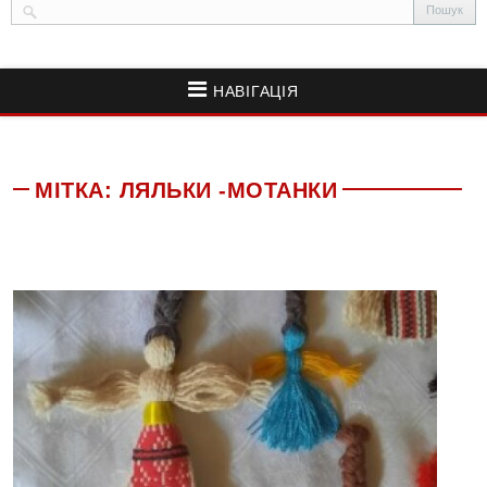
НАВІГАЦІЯ
МІТКА:
ЛЯЛЬКИ -МОТАНКИ