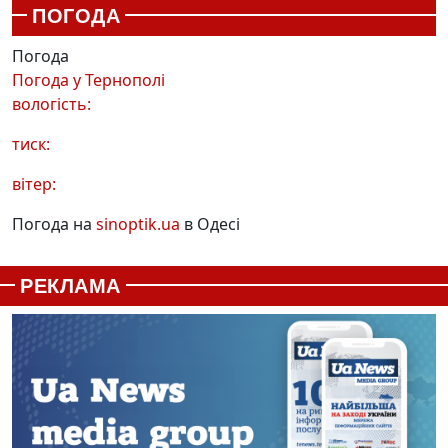
ПОГОДА
Погода
Погода у
Тернополі
вологість:
тиск:
вітер:
Погода на
sinoptik.ua
в Одесі
РЕКЛАМА