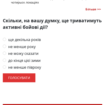
чотирьох локаціях
Більше >>
Скільки, на вашу думку, ще триватимуть
активні бойові дії?
ще декілька років
не менше року
не можу сказати
до кінця цієї зими
не менше півроку