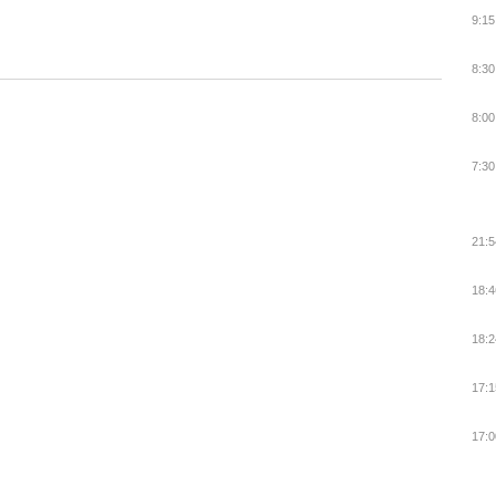
9:15
8:30
8:00
7:30
21:5
18:4
18:2
17:1
17:0