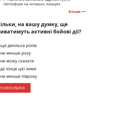
світлофори на чотирьох локаціях
Більше >>
ільки, на вашу думку, ще
иватимуть активні бойові дії?
ще декілька років
не менше року
не можу сказати
до кінця цієї зими
не менше півроку