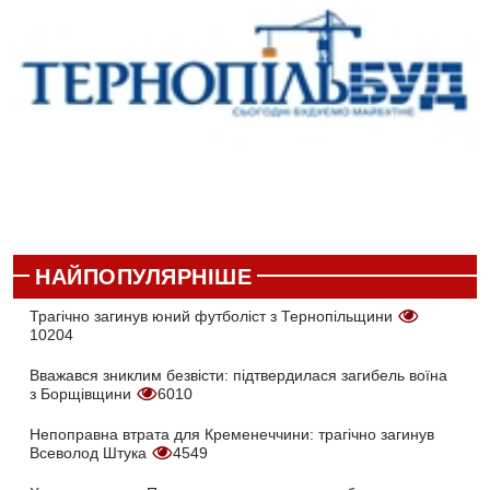
НАЙПОПУЛЯРНІШЕ
Трагічно загинув юний футболіст з Тернопільщини
10204
Вважався зниклим безвісти: підтвердилася загибель воїна
з Борщівщини
6010
Непоправна втрата для Кременеччини: трагічно загинув
Всеволод Штука
4549