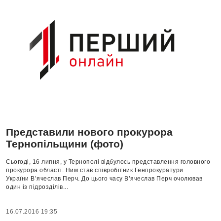
Представили нового прокурора
Тернопільщини (фото)
Сьогоді, 16 липня, у Тернополі відбулось представлення головного
прокурора області. Ним став співробітник Генпрокуратури
України В’ячеслав Перч. До цього часу В’ячеслав Перч очолював
один із підрозділів...
16.07.2016 19:35