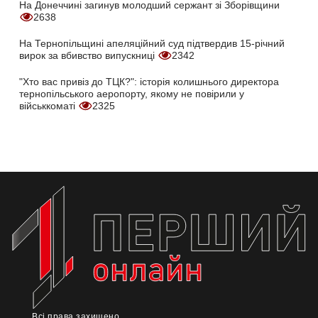
На Донеччині загинув молодший сержант зі Зборівщини
2638
На Тернопільщині апеляційний суд підтвердив 15-річний
вирок за вбивство випускниці
2342
"Хто вас привіз до ТЦК?": історія колишнього директора
тернопільського аеропорту, якому не повірили у
військкоматі
2325
Всі права захищено