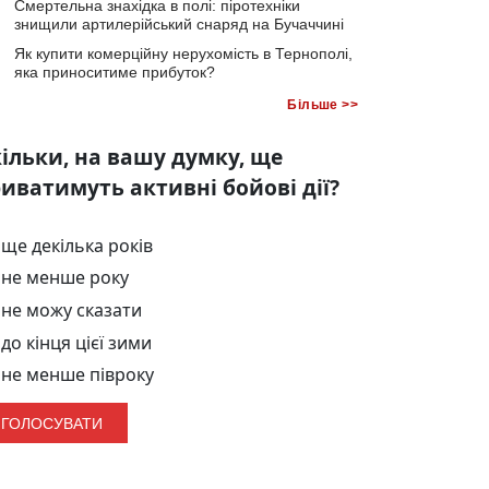
Смертельна знахідка в полі: піротехніки
знищили артилерійський снаряд на Бучаччині
Як купити комерційну нерухомість в Тернополі,
яка приноситиме прибуток?
Більше >>
ільки, на вашу думку, ще
иватимуть активні бойові дії?
ще декілька років
не менше року
не можу сказати
до кінця цієї зими
не менше півроку