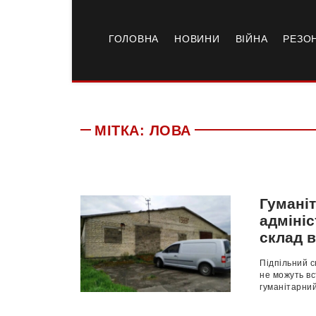
ГОЛОВНА
НОВИНИ
ВІЙНА
РЕЗО
МІТКА:
ЛОВА
Гуманіт
адмініс
склад 
Підпільний с
не можуть вс
гуманітарний