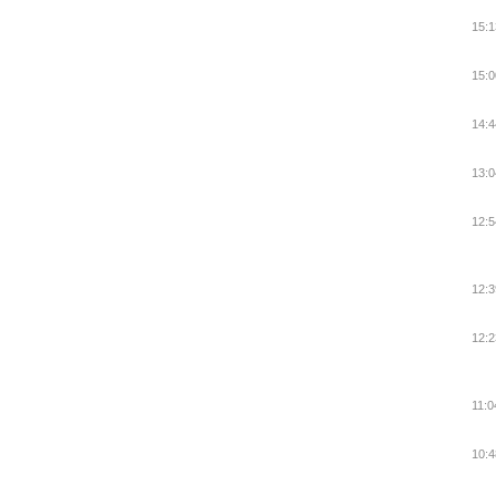
15:1
15:0
14:4
13:0
12:5
12:3
12:2
11:0
10:4