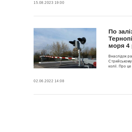
15.08.2023 19:00
По залі
Тернопі
моря 4
Внаслідок ра
Стрийському
колії. Про це
02.06.2022 14:08