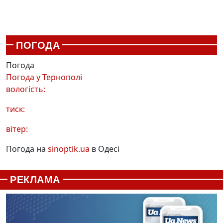
ПОГОДА
Погода
Погода у
Тернополі
вологість:
тиск:
вітер:
Погода на
sinoptik.ua
в Одесі
РЕКЛАМА