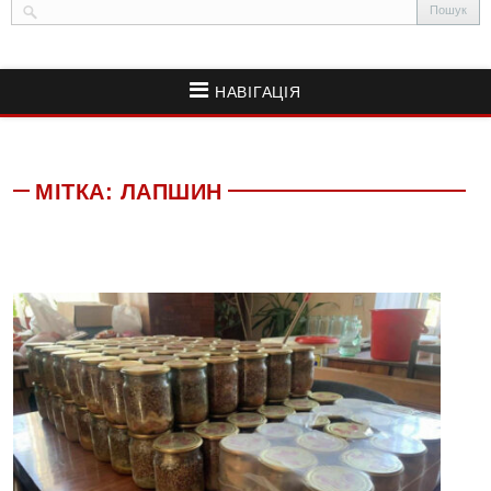
НАВІГАЦІЯ
МІТКА:
ЛАПШИН