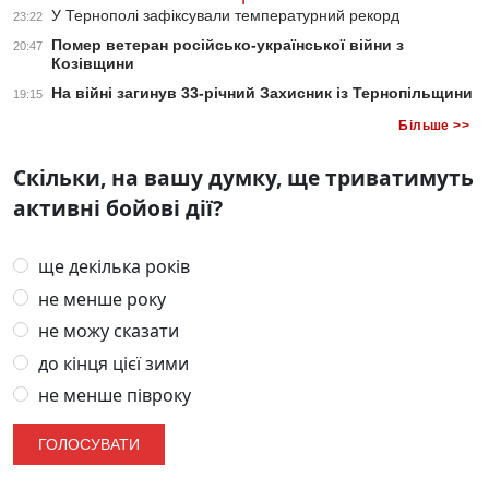
У Тернополі зафіксували температурний рекорд
23:22
Помер ветеран російсько-української війни з
20:47
Козівщини
На війні загинув 33-річний Захисник із Тернопільщини
19:15
Більше >>
Скільки, на вашу думку, ще триватимуть
активні бойові дії?
ще декілька років
не менше року
не можу сказати
до кінця цієї зими
не менше півроку