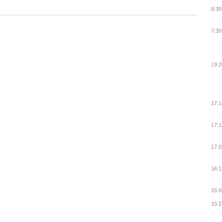
8:30
7:30
19:2
17:1
17:1
17:0
16:1
16:0
15:2