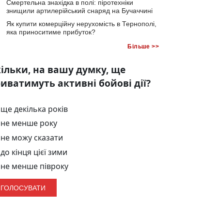
Смертельна знахідка в полі: піротехніки
знищили артилерійський снаряд на Бучаччині
Як купити комерційну нерухомість в Тернополі,
яка приноситиме прибуток?
Більше >>
ільки, на вашу думку, ще
иватимуть активні бойові дії?
ще декілька років
не менше року
не можу сказати
до кінця цієї зими
не менше півроку