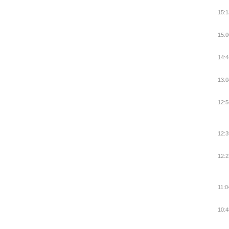
15:1
15:0
14:4
13:0
12:5
12:3
12:2
11:0
10:4