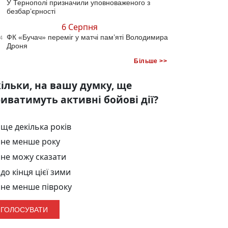
У Тернополі призначили уповноваженого з
безбар’єрності
6 Серпня
ФК «Бучач» переміг у матчі пам’яті Володимира
4
Дроня
Більше >>
ільки, на вашу думку, ще
иватимуть активні бойові дії?
ще декілька років
не менше року
не можу сказати
до кінця цієї зими
не менше півроку