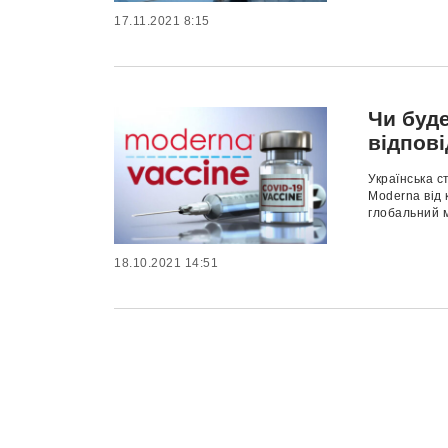
17.11.2021 8:15
Чи буде
відпові
Українська с
Moderna від 
глобальний м
18.10.2021 14:51