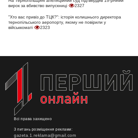
На Тернопільщині апеляційний суд підтвердив 15-річний
вирок за вбивство випускниці
2327
"Хто вас привіз до ТЦК?": історія колишнього директора
тернопільського аеропорту, якому не повірили у
військкоматі
2323
Всі права захищено
З питань розміщення реклами:
gazeta.1.reklama@gmail.com