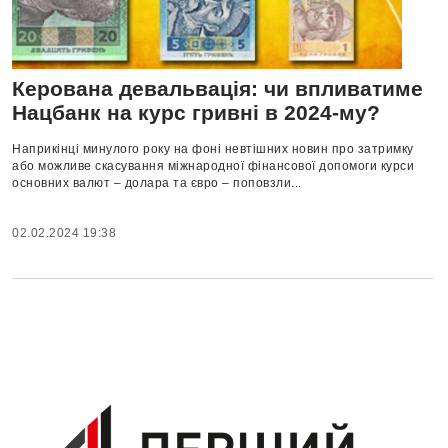
Керована девальвація: чи впливатиме
Нацбанк на курс гривні в 2024-му?
Наприкінці минулого року на фоні невтішних новин про затримку
або можливе скасування міжнародної фінансової допомоги курси
основних валют – долара та євро – поповзли...
02.02.2024 19:38