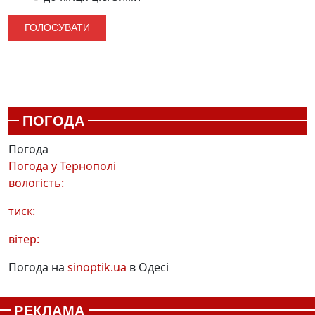
ПОГОДА
Погода
Погода у
Тернополі
вологість:
тиск:
вітер:
Погода на
sinoptik.ua
в Одесі
РЕКЛАМА