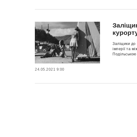
Заліщи
курорт
Заліщики до 
імперії та м
Подільською 
24.05.2021 9:00