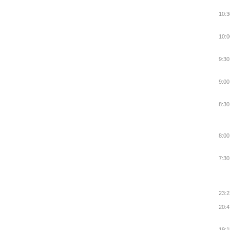
10:3
10:0
9:30
9:00
8:30
8:00
7:30
23:2
20:4
19:1