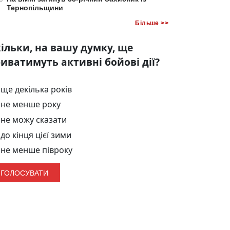
Тернопільщини
Більше >>
ільки, на вашу думку, ще
иватимуть активні бойові дії?
ще декілька років
не менше року
не можу сказати
до кінця цієї зими
не менше півроку