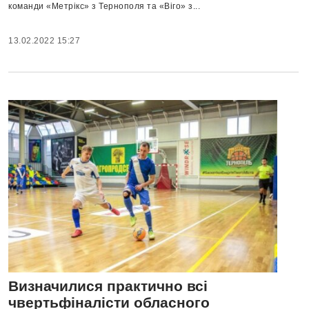
команди «Метрікс» з Тернополя та «Віго» з...
13.02.2022 15:27
Визначилися практично всі
чвертьфіналісти обласного