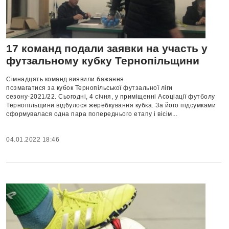
17 команд подали заявки на участь у
футзальному кубку Тернопільщини
Сімнадцять команд виявили бажання
позмагатися за кубок Тернопільської футзальної ліги
сезону-2021/22. Сьогодні, 4 січня, у приміщенні Асоціації футболу
Тернопільщини відбулося жеребкування кубка. За його підсумками
сформувалася одна пара попереднього етапу і вісім...
04.01.2022 18:46