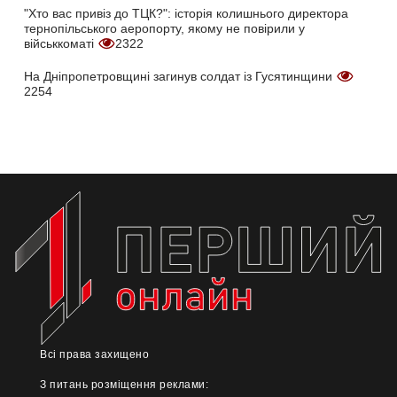
"Хто вас привіз до ТЦК?": історія колишнього директора
тернопільського аеропорту, якому не повірили у
військкоматі
2322
На Дніпропетровщині загинув солдат із Гусятинщини
2254
Всі права захищено
З питань розміщення реклами: