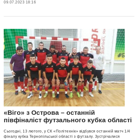
09.07.2023 18:16
«Віго» з Острова – останній
півфіналіст футзального кубка області
Сьогодні, 13 лютого, у СК «Політехнік» відбувся останній матч 1/4
фіналу кубка Тернопільської області з футзалу. Зустрічалися