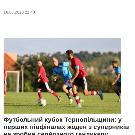
16.08.2023 22:43
Футбольний кубок Тернопільщини: у
перших півфіналах жоден з суперників
не зробив серйозного гандикапу