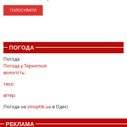
ПОГОДА
Погода
Погода у
Тернополі
вологість:
тиск:
вітер:
Погода на
sinoptik.ua
в Одесі
РЕКЛАМА