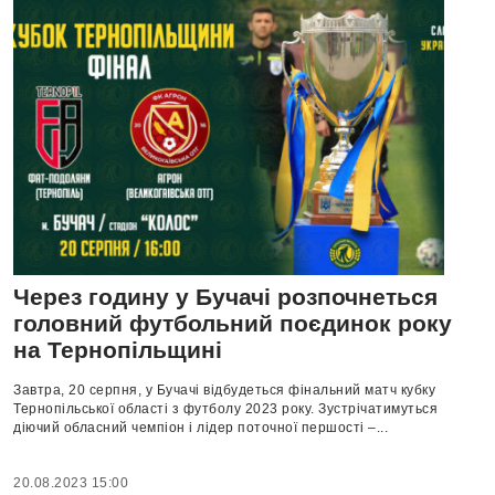
Через годину у Бучачі розпочнеться
головний футбольний поєдинок року
на Тернопільщині
Завтра, 20 серпня, у Бучачі відбудеться фінальний матч кубку
Тернопільської області з футболу 2023 року. Зустрічатимуться
діючий обласний чемпіон і лідер поточної першості –...
20.08.2023 15:00