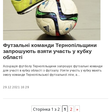
Футзальні команди Тернопільщини
запрошують взяти участь у кубку
області
Асоціація футболу Тернопільщини запрошує футзальні команди
для участі в кубку області з футзалу. Узяти участь у кубку мають
змогу команди Тернопільської футзальної ліги, а...
29.12.2021 16:29
Сторінка 1 з 2
1
2
»