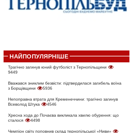
НАЙПОПУЛЯРНІШЕ
Трагічно загинув юний футболіст з Тернопільщини
9449
Вважався зниклим безвісти: підтвердилася загибель воїна
з Борщівщини
5936
Непоправна втрата для Кременеччини: трагічно загинув
Всеволод Штука
4546
Хресна хода до Почаєва викликала хвилю обурення: що
сталося
4498
Чемпіон світу поповнив склад тернопільської «Ниви»