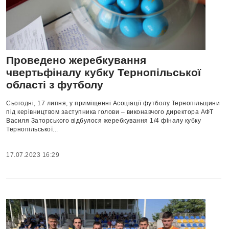
Проведено жеребкування
чвертьфіналу кубку Тернопільської
області з футболу
Сьогодні, 17 липня, у приміщенні Асоціації футболу Тернопільщини
під керівництвом заступника голови – виконавчого директора АФТ
Василя Заторського відбулося жеребкування 1/4 фіналу кубку
Тернопільської...
17.07.2023 16:29