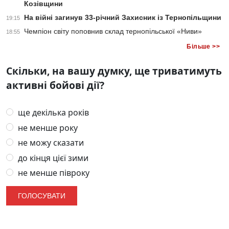
Козівщини
На війні загинув 33-річний Захисник із Тернопільщини
19:15
Чемпіон світу поповнив склад тернопільської «Ниви»
18:55
Більше >>
Скільки, на вашу думку, ще триватимуть
активні бойові дії?
ще декілька років
не менше року
не можу сказати
до кінця цієї зими
не менше півроку