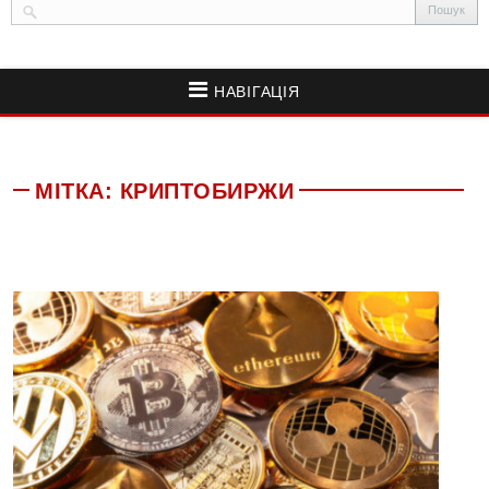
НАВІГАЦІЯ
МІТКА:
КРИПТОБИРЖИ