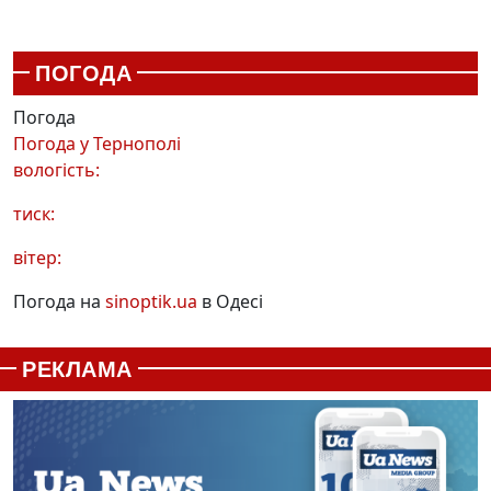
ПОГОДА
Погода
Погода у
Тернополі
вологість:
тиск:
вітер:
Погода на
sinoptik.ua
в Одесі
РЕКЛАМА