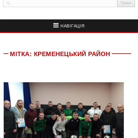
НАВІГАЦІЯ
МІТКА:
КРЕМЕНЕЦЬКИЙ РАЙОН