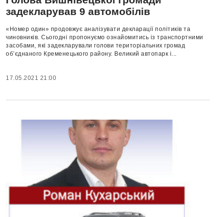
задекларував 9 автомобілів
«Номер один» продовжує аналізувати декларації політиків та
чиновників. Сьогодні пропонуємо ознайомитись із транспортними
засобами, які задекларували голови територіальних громад
об’єднаного Кременецького району. Великий автопарк і...
17.05.2021 21:00