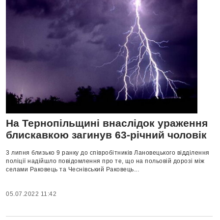
На Тернопільщині внаслідок ураження
блискавкою загинув 63-річний чоловік
3 липня близько 9 ранку до співробітників Лановецького відділення
поліції надійшло повідомлення про те, що на польовій дорозі між
селами Раковець та Чеснівський Раковець...
05.07.2022 11:42