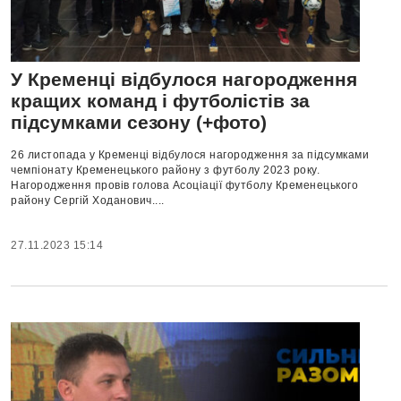
У Кременці відбулося нагородження
кращих команд і футболістів за
підсумками сезону (+фото)
26 листопада у Кременці відбулося нагородження за підсумками
чемпіонату Кременецького району з футболу 2023 року.
Нагородження провів голова Асоціації футболу Кременецького
району Сергій Ходанович....
27.11.2023 15:14