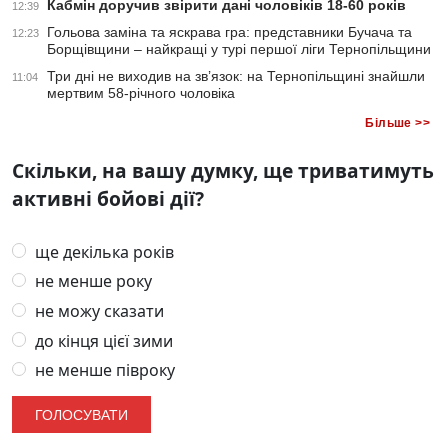
Кабмін доручив звірити дані чоловіків 18-60 років
12:39
Гольова заміна та яскрава гра: представники Бучача та
12:23
Борщівщини – найкращі у турі першої ліги Тернопільщини
Три дні не виходив на зв’язок: на Тернопільщині знайшли
11:04
мертвим 58-річного чоловіка
Більше >>
Скільки, на вашу думку, ще триватимуть
активні бойові дії?
ще декілька років
не менше року
не можу сказати
до кінця цієї зими
не менше півроку