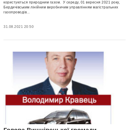
користуються природним газом. У середу, 01 вересня 2021 року,
Бердичівським лінійним виробничим управлінням магістральних
газопроводів...
31.08.2021 20:50
Голова Вишнівецької громади