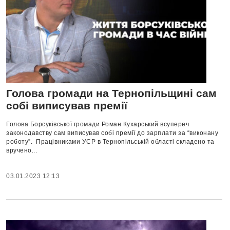
Голова громади на Тернопільщині сам
собі виписував премії
Голова Борсуківської громади Роман Кухарський всупереч
законодавству сам виписував собі премії до зарплати за “виконану
роботу”. Працівниками УСР в Тернопільській області складено та
вручено...
03.01.2023 12:13