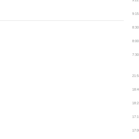
9:22
9:15
8:30
8:00
7:30
21:5
18:4
18:2
17:1
17:0