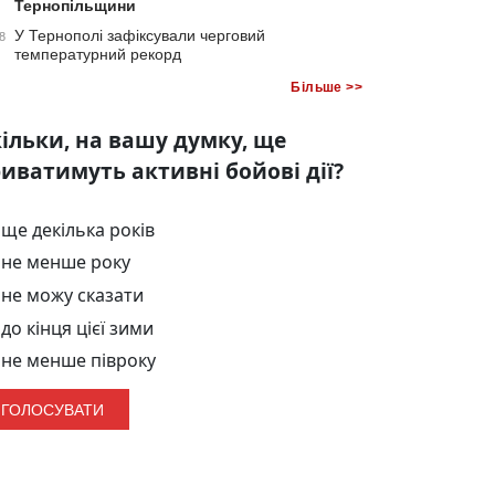
Тернопільщини
У Тернополі зафіксували черговий
8
температурний рекорд
Більше >>
ільки, на вашу думку, ще
иватимуть активні бойові дії?
ще декілька років
не менше року
не можу сказати
до кінця цієї зими
не менше півроку