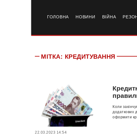
ГОЛОВНА
НОВИНИ
ВІЙНА
РЕЗО
МІТКА:
КРЕДИТУВАННЯ
Кредит
правил
Коли закінчу
додаткових д
оформити кре
22.03.2023 14:54