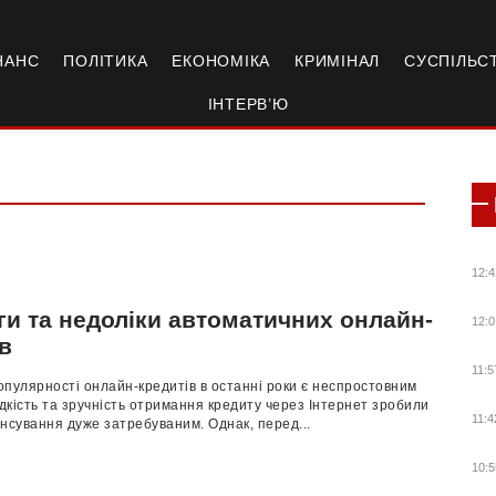
НАНС
ПОЛІТИКА
ЕКОНОМІКА
КРИМІНАЛ
СУСПІЛЬС
ІНТЕРВ’Ю
12:4
ги та недоліки автоматичних онлайн-
12:0
в
11:5
пулярності онлайн-кредитів в останні роки є неспростовним
кість та зручність отримання кредиту через Інтернет зробили
11:4
нсування дуже затребуваним. Однак, перед...
10:5