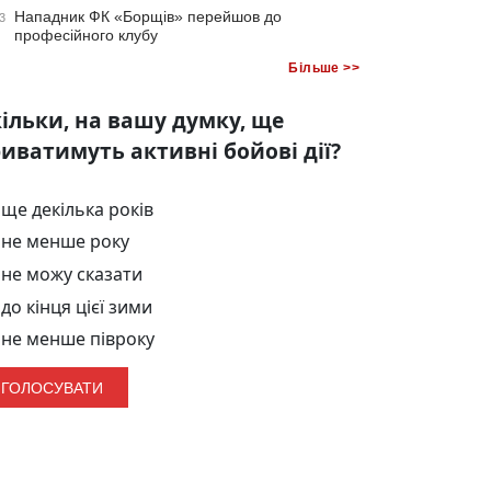
Нападник ФК «Борщів» перейшов до
3
професійного клубу
Більше >>
ільки, на вашу думку, ще
иватимуть активні бойові дії?
ще декілька років
не менше року
не можу сказати
до кінця цієї зими
не менше півроку