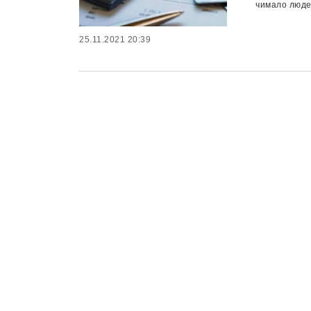
чимало люде
25.11.2021 20:39