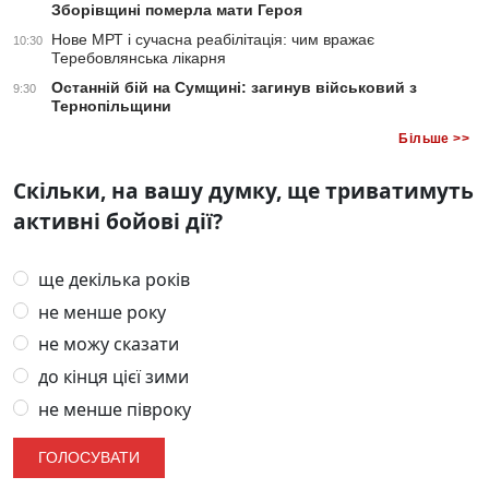
Зборівщині померла мати Героя
Нове МРТ і сучасна реабілітація: чим вражає
10:30
Теребовлянська лікарня
Останній бій на Сумщині: загинув військовий з
9:30
Тернопільщини
Більше >>
Скільки, на вашу думку, ще триватимуть
активні бойові дії?
ще декілька років
не менше року
не можу сказати
до кінця цієї зими
не менше півроку