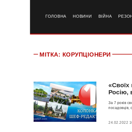
ГОЛОВНА
НОВИНИ
ВІЙНА
РЕЗО
МІТКА:
КОРУПЦІОНЕРИ
«Своїх 
Росію, 
За 7 років с
посадовців, 
24.02.2022 1