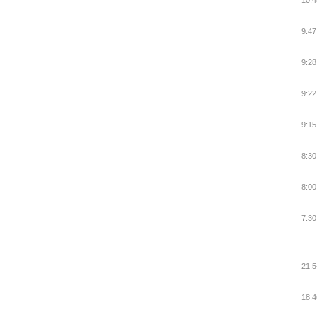
10:4
9:47
9:28
9:22
9:15
8:30
8:00
7:30
21:5
18:4