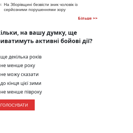
На Зборівщині безвісти зник чоловік із
4
серйозними порушеннями зору
Більше >>
ільки, на вашу думку, ще
иватимуть активні бойові дії?
ще декілька років
не менше року
не можу сказати
до кінця цієї зими
не менше півроку