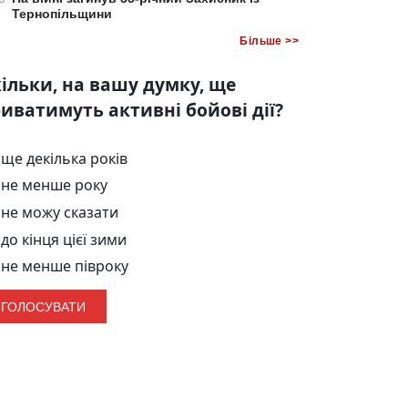
Тернопільщини
Більше >>
ільки, на вашу думку, ще
иватимуть активні бойові дії?
ще декілька років
не менше року
не можу сказати
до кінця цієї зими
не менше півроку