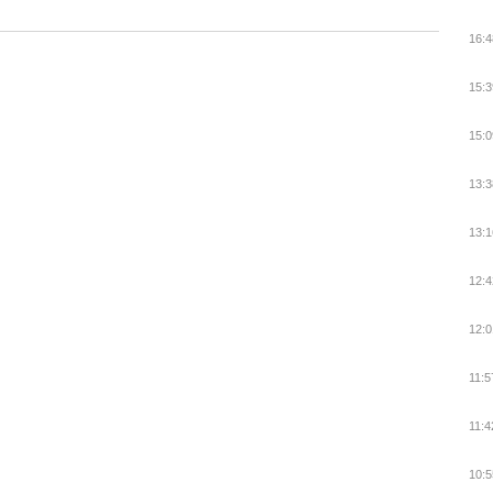
16:4
15:3
15:0
13:3
13:1
12:4
12:0
11:5
11:4
10:5