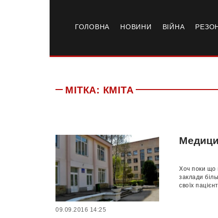
ГОЛОВНА
НОВИНИ
ВІЙНА
РЕЗО
МІТКА:
КМІТА
Медици
Хоч поки що 
заклади біль
своїх пацієнті
09.09.2016 14:25