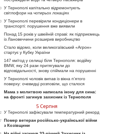
У Тернополі капітально відремонтують
0
світлофори на чотирьох локаціях
У Тернополі перевірили кондиціонери в
0
транспорті: порушення вже виявили
Понад 15 років у швейній справі: як підприємець
із Лановеччини розширив виробництво
Стало відомо, коли великогаївський «Агрон»
стартує у Кубку України
147 км/год у селищі біля Тернополя: водійку
BMW, яку 24 рази притягували до
відповідальності, знову спіймали на порушенні
У Тернополі чоловік випав із вікна п’ятого
поверху: очевидці розповіли, що сталося
Мама з молитвою написала ікону для сина:
на фронті загинув захисник із Тернополя
5 Серпня
У Тернополі зафіксували температурний рекорд
2
Помер ветеран російсько-української війни
7
з Козівщини
На війні загинув 33-річний Захисник із
5