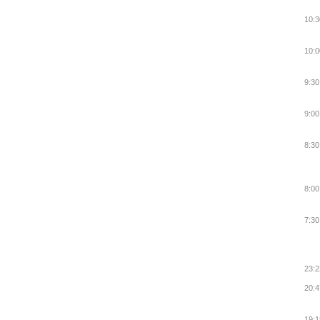
10:3
10:0
9:30
9:00
8:30
8:00
7:30
23:2
20:4
19:1