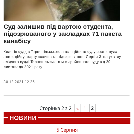
Cуд залишив під вартою студента,
підозрюваного у закладках 71 пакета
канабісу
Колегія суддів Тернопільського апеляційного суду розглянула
апеляційну скаргу захисника підозрюваного Сергія З. на ухвалу
слідчого судді Тернопільського міськрайонного суду від 30
листопада 2021 року...
30.12.2021 12:26
Сторінка 2 з 2
«
1
2
НОВИНИ
5 Серпня