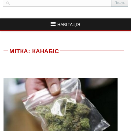
НАВІГАЦІЯ
МІТКА:
КАНАБІС