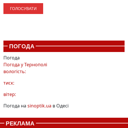
ПОГОДА
Погода
Погода у
Тернополі
вологість:
тиск:
вітер:
Погода на
sinoptik.ua
в Одесі
РЕКЛАМА