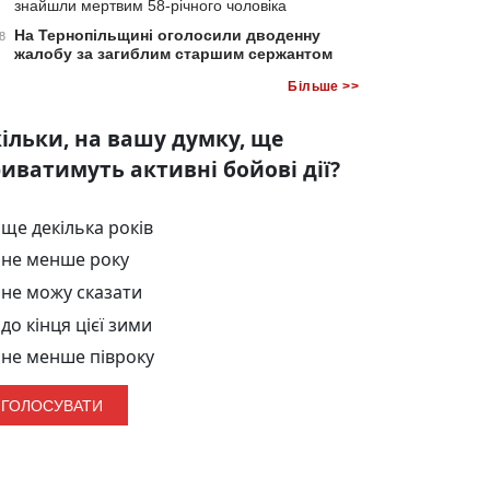
знайшли мертвим 58-річного чоловіка
На Тернопільщині оголосили дводенну
8
жалобу за загиблим старшим сержантом
Більше >>
ільки, на вашу думку, ще
иватимуть активні бойові дії?
ще декілька років
не менше року
не можу сказати
до кінця цієї зими
не менше півроку