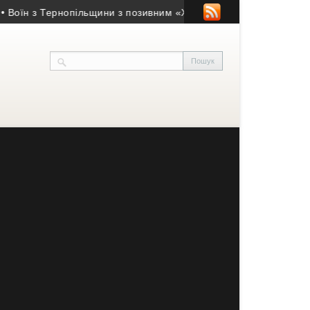
н з Тернопільщини з позивним «Хижак» нагороджений «Хрестом