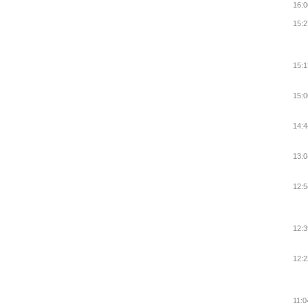
16:0
15:2
15:1
15:0
14:4
13:0
12:5
12:3
12:2
11:0