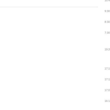
10:4
9:30
8:30
7:30
19:2
17:1
17:1
17:0
16:1