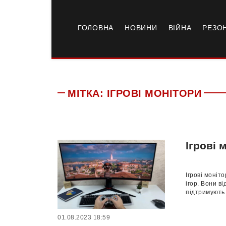
ГОЛОВНА
НОВИНИ
ВІЙНА
РЕЗО
МІТКА:
ІГРОВІ МОНІТОРИ
Ігрові 
Ігрові моніт
ігор. Вони 
підтримують 
01.08.2023 18:59