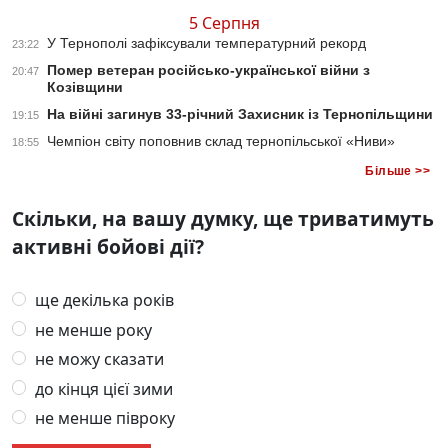
5 Серпня
У Тернополі зафіксували температурний рекорд
23:22
Помер ветеран російсько-української війни з
20:47
Козівщини
На війні загинув 33-річний Захисник із Тернопільщини
19:15
Чемпіон світу поповнив склад тернопільської «Ниви»
18:55
Більше >>
Скільки, на вашу думку, ще триватимуть
активні бойові дії?
ще декілька років
не менше року
не можу сказати
до кінця цієї зими
не менше півроку