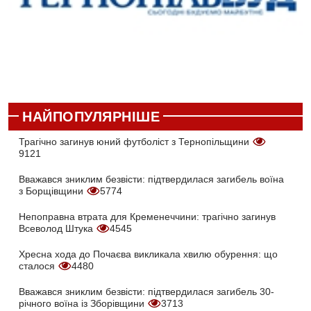
НАЙПОПУЛЯРНІШЕ
Трагічно загинув юний футболіст з Тернопільщини
9121
Вважався зниклим безвісти: підтвердилася загибель воїна
з Борщівщини
5774
Непоправна втрата для Кременеччини: трагічно загинув
Всеволод Штука
4545
Хресна хода до Почаєва викликала хвилю обурення: що
сталося
4480
Вважався зниклим безвісти: підтвердилася загибель 30-
річного воїна із Зборівщини
3713