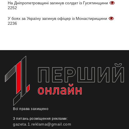
На Дніпропетровщині загинув солдат із Гусятинщини
2252
У боях за Україну загинув офіцер із Монастирищини
2236
Всі права захищено
З питань розміщення реклами:
gazeta.1.reklama@gmail.com