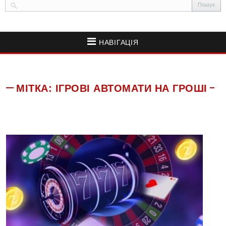
НАВІГАЦІЯ
МІТКА:
ІГРОВІ АВТОМАТИ НА ГРОШІ