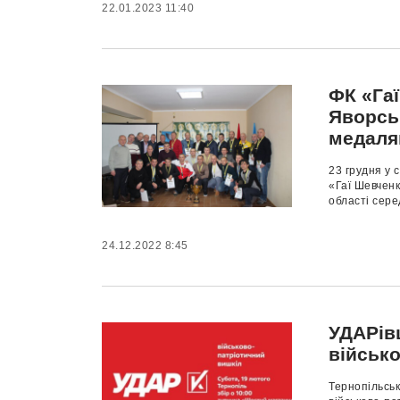
22.01.2023 11:40
ФК «Гаї
Яворсь
медаля
23 грудня у 
«Гаї Шевченк
області сере
24.12.2022 8:45
УДАРів
військ
Тернопільськ