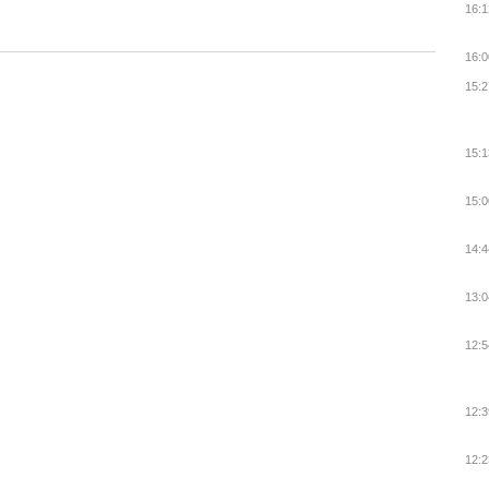
16:1
16:0
15:2
15:1
15:0
14:4
13:0
12:5
12:3
12:2