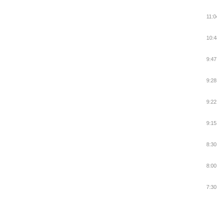
11:0
10:4
9:47
9:28
9:22
9:15
8:30
8:00
7:30